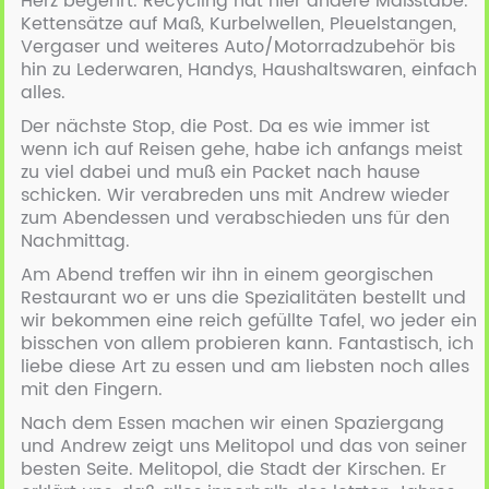
Herz begehrt. Recycling hat hier andere Maßstäbe.
Kettensätze auf Maß, Kurbelwellen, Pleuelstangen,
Vergaser und weiteres Auto/Motorradzubehör bis
hin zu Lederwaren, Handys, Haushaltswaren, einfach
alles.
Der nächste Stop, die Post. Da es wie immer ist
wenn ich auf Reisen gehe, habe ich anfangs meist
zu viel dabei und muß ein Packet nach hause
schicken. Wir verabreden uns mit Andrew wieder
zum Abendessen und verabschieden uns für den
Nachmittag.
Am Abend treffen wir ihn in einem georgischen
Restaurant wo er uns die Spezialitäten bestellt und
wir bekommen eine reich gefüllte Tafel, wo jeder ein
bisschen von allem probieren kann. Fantastisch, ich
liebe diese Art zu essen und am liebsten noch alles
mit den Fingern.
Nach dem Essen machen wir einen Spaziergang
und Andrew zeigt uns Melitopol und das von seiner
besten Seite. Melitopol, die Stadt der Kirschen. Er