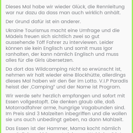
Dieses Mal habe wir wieder Glück, die Rennleitung
war nur dazu da dass man auch wirklich anhält.
Der Grund dafür ist ein anderer.
Ukraine Tourismus macht eine Umfrage und die
Mädels freuen sich sichtlich zwei so gut
aussehende Töff Fahrer zu interviewen. Leider
können sie kein Englisch und somit muss Igor
ranhalten, der kann nämlich Englisch und muss
alles für die Girls übersetzen.
Da dort das Wildcamping nicht so erwünscht ist,
nehmen wir halt wieder eine Blockhütte, allerdings
dieses Mal haben wir den 6er im Lotto. V.I.P Paradis
heisst der „Camping“ und der Name ist Program.
Wir werde sehr herzlich empfangen und sofort mit
Essen vollgestopft. Die denken glaub alle, daß
Motorradfahrer arme, hungrige Vagabunden sind.
Im Preis sind 3 Malzeiten inbegriffen und die wollen
sie uns auch unbedingt geben, na dann Mahlzeit.
Das Essen ist der Hammer, Mama kocht nämlich