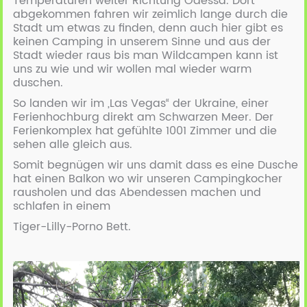
Temperaturen weiter Richtung Odessa. Dort
abgekommen fahren wir zeimlich lange durch die
Stadt um etwas zu finden, denn auch hier gibt es
keinen Camping in unserem Sinne und aus der
Stadt wieder raus bis man Wildcampen kann ist
uns zu wie und wir wollen mal wieder warm
duschen.
So landen wir im „Las Vegas“ der Ukraine, einer
Ferienhochburg direkt am Schwarzen Meer. Der
Ferienkomplex hat gefühlte 1001 Zimmer und die
sehen alle gleich aus.
Somit begnügen wir uns damit dass es eine Dusche
hat einen Balkon wo wir unseren Campingkocher
rausholen und das Abendessen machen und
schlafen in einem
Tiger-Lilly-Porno Bett.