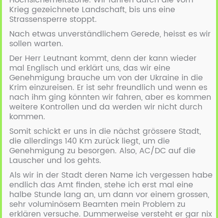
Hochsicherheitszone. Wir fahren durch die vom
Krieg gezeichnete Landschaft, bis uns eine
Strassensperre stoppt.
Nach etwas unverständlichem Gerede, heisst es wir
sollen warten.
Der Herr Leutnant kommt, denn der kann wieder
mal Englisch und erklärt uns, das wir eine
Genehmigung brauche um von der Ukraine in die
Krim einzureisen. Er ist sehr freundlich und wenn es
nach ihm ging könnten wir fahren, aber es kommen
weitere Kontrollen und da werden wir nicht durch
kommen.
Somit schickt er uns in die nächst grössere Stadt,
die allerdings 140 Km zurück liegt, um die
Genehmigung zu besorgen. Also, AC/DC auf die
Lauscher und los gehts.
Als wir in der Stadt deren Name ich vergessen habe
endlich das Amt finden, stehe ich erst mal eine
halbe Stunde lang an, um dann vor einem grossen,
sehr voluminösem Beamten mein Problem zu
erklären versuche. Dummerweise versteht er gar nix