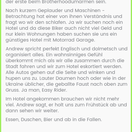
der erste beim Brotherhoodumarmen sein.
Nach kurzem Geplauder und Maschinen -
Betrachtung hat einer von ihnen Verständnis und
fragt wo wir den schlafen. Ja wir suchen noch ein
Hotel und da diese Biker auch nicht viel Geld und
nur klein Wohnungen haben suchen sie uns ein
günstiges Hotel mit Motorrad Garage.
Andrew spricht perfekt Englisch und dolmetsch und
organisiert alles. Ein wahnsinniges Gefühl
überkommt mich als wir alle zusammen durch die
Stadt fahren und wir zum Hotel eskortiert werden.
Alle Autos gehen auf die Seite und winken und
hupen uns zu. Lauter Daumen hoch oder wie in der
Ukraine üblicher, die geballte Faust nach oben zum
Gruss. Ja man, Easy Rider.
Im Hotel angekommen brauchen wir nicht mehr
viel. Andrew sagt, er holt uns zum Frühstück ab und
dann sehen wir weiter.
Essen, Duschen, Bier und ab in die Fallen.