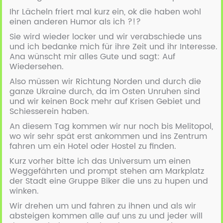
Ihr Lächeln friert mal kurz ein, ok die haben wohl
einen anderen Humor als ich ?!?
Sie wird wieder locker und wir verabschiede uns
und ich bedanke mich für ihre Zeit und ihr Interesse.
Ana wünscht mir alles Gute und sagt: Auf
Wiedersehen.
Also müssen wir Richtung Norden und durch die
ganze Ukraine durch, da im Osten Unruhen sind
und wir keinen Bock mehr auf Krisen Gebiet und
Schiesserein haben.
An diesem Tag kommen wir nur noch bis Melitopol,
wo wir sehr spät erst ankommen und ins Zentrum
fahren um ein Hotel oder Hostel zu finden.
Kurz vorher bitte ich das Universum um einen
Weggefährten und prompt stehen am Markplatz
der Stadt eine Gruppe Biker die uns zu hupen und
winken.
Wir drehen um und fahren zu ihnen und als wir
absteigen kommen alle auf uns zu und jeder will