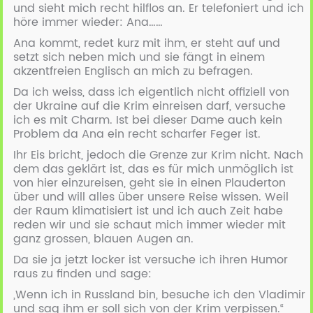
und sieht mich recht hilflos an. Er telefoniert und ich
höre immer wieder: Ana……
Ana kommt, redet kurz mit ihm, er steht auf und
setzt sich neben mich und sie fängt in einem
akzentfreien Englisch an mich zu befragen.
Da ich weiss, dass ich eigentlich nicht offiziell von
der Ukraine auf die Krim einreisen darf, versuche
ich es mit Charm. Ist bei dieser Dame auch kein
Problem da Ana ein recht scharfer Feger ist.
Ihr Eis bricht, jedoch die Grenze zur Krim nicht. Nach
dem das geklärt ist, das es für mich unmöglich ist
von hier einzureisen, geht sie in einen Plauderton
über und will alles über unsere Reise wissen. Weil
der Raum klimatisiert ist und ich auch Zeit habe
reden wir und sie schaut mich immer wieder mit
ganz grossen, blauen Augen an.
Da sie ja jetzt locker ist versuche ich ihren Humor
raus zu finden und sage:
„Wenn ich in Russland bin, besuche ich den Vladimir
und sag ihm er soll sich von der Krim verpissen.“