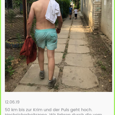
12.06.19
50 km bis zur Krim und der Puls geht hoch.