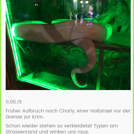
11.06.19
Früher Aufbruch nach Chorly, einer Halbinsel vor der
Grenze zur Krim.
Schon wieder stehen so verkleidetet Typen am
Strassenrand und winken uns raus.